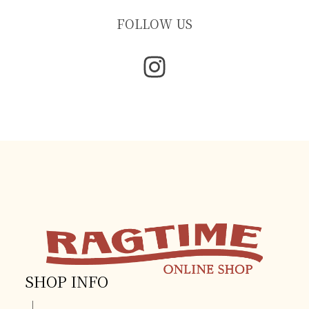
FOLLOW US
SHOP INFO