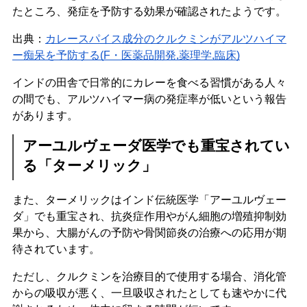
たところ、発症を予防する効果が確認されたようです。
出典：
カレースパイス成分のクルクミンがアルツハイマ
ー痴呆を予防する(F・医薬品開発,薬理学,臨床)
インドの田舎で日常的にカレーを食べる習慣がある人々
の間でも、アルツハイマー病の発症率が低いという報告
があります。
アーユルヴェーダ医学でも重宝されてい
る「ターメリック」
また、ターメリックはインド伝統医学「アーユルヴェー
ダ」でも重宝され、抗炎症作用やがん細胞の増殖抑制効
果から、大腸がんの予防や骨関節炎の治療への応用が期
待されています。
ただし、クルクミンを治療目的で使用する場合、消化管
からの吸収が悪く、一旦吸収されたとしても速やかに代